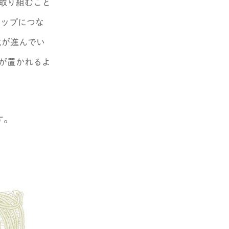
取り組むこと
アップにつな
化が進んでい
が置かれるよ
す。