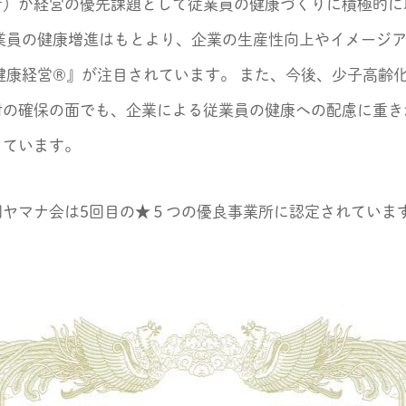
者）が経営の優先課題として従業員の健康づくりに積極的に
従業員の健康増進はもとより、企業の生産性向上やイメージ
健康経営®』が注目されています。 また、今後、少子高齢
材の確保の面でも、企業による従業員の健康への配慮に重き
きています。
団ヤマナ会は5回目の★５つの優良事業所に認定されていま